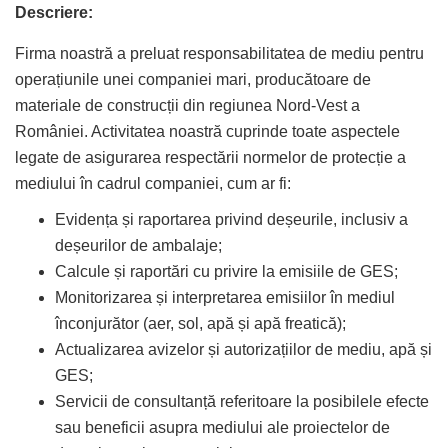
Descriere:
Firma noastră a preluat responsabilitatea de mediu pentru
operațiunile unei companiei mari, producătoare de
materiale de construcții din regiunea Nord-Vest a
României. Activitatea noastră cuprinde toate aspectele
legate de asigurarea respectării normelor de protecție a
mediului în cadrul companiei, cum ar fi:
Evidența și raportarea privind deșeurile, inclusiv a
deșeurilor de ambalaje;
Calcule și raportări cu privire la emisiile de GES;
Monitorizarea și interpretarea emisiilor în mediul
înconjurător (aer, sol, apă și apă freatică);
Actualizarea avizelor și autorizațiilor de mediu, apă și
GES;
Servicii de consultanță referitoare la posibilele efecte
sau beneficii asupra mediului ale proiectelor de