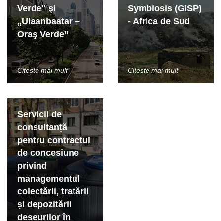
Verde" şi
Symbiosis (GISP)
„Ulaanbaatar –
- Africa de Sud
Oraş Verde”
Citeste mai mult
Citeste mai mult
Servicii de
consultanță
pentru contractul
de concesiune
privind
managementul
colectării, tratării
și depozitării
deșeurilor în