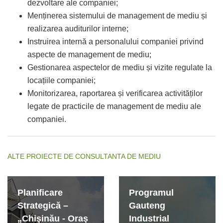
dezvoltare ale companiei;
Menținerea sistemului de management de mediu și
realizarea auditurilor interne;
Instruirea internă a personalului companiei privind
aspecte de management de mediu;
Gestionarea aspectelor de mediu și vizite regulate la
locațiile companiei;
Monitorizarea, raportarea și verificarea activităților
legate de practicile de management de mediu ale
companiei.
ALTE PROIECTE DE CONSULTANTA DE MEDIU
Planificare
Programul
Strategică –
Gauteng
„Chişinău - Oraş
Industrial