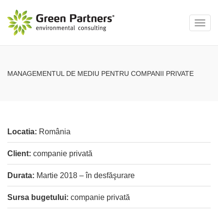
Toggl
navig
MANAGEMENTUL DE MEDIU PENTRU COMPANII PRIVATE
Locatia:
România
Client:
companie privată
Durata:
Martie 2018 – în desfăşurare
Sursa bugetului:
companie privată