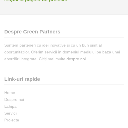
Despre Green Partners
Suntem parteneri cu idei inovative și cu un bun simț al
oportunităților. Oferim servicii în domeniul mediului pe baza unei
abordări integrate. Citiți mai multe
despre noi
.
Link-uri rapide
Home
Despre noi
Echipa
Servicii
Proiecte