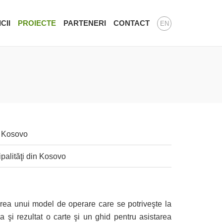
CII
PROIECTE
PARTENERI
CONTACT
EN
n Kosovo
palităţi din Kosovo
area unui model de operare care se potriveşte la
a şi rezultat o carte şi un ghid pentru asistarea