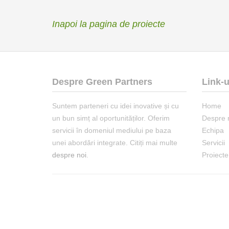
Inapoi la pagina de proiecte
Despre Green Partners
Link-u
Suntem parteneri cu idei inovative și cu
Home
un bun simț al oportunităților. Oferim
Despre 
servicii în domeniul mediului pe baza
Echipa
unei abordări integrate. Citiți mai multe
Servicii
despre noi
.
Proiecte