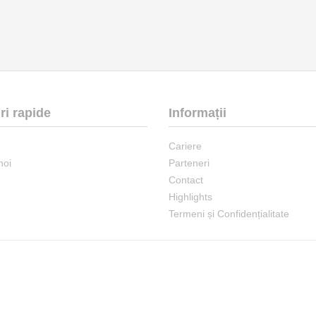
ri rapide
Informații
Cariere
noi
Parteneri
Contact
Highlights
Termeni și Confidențialitate