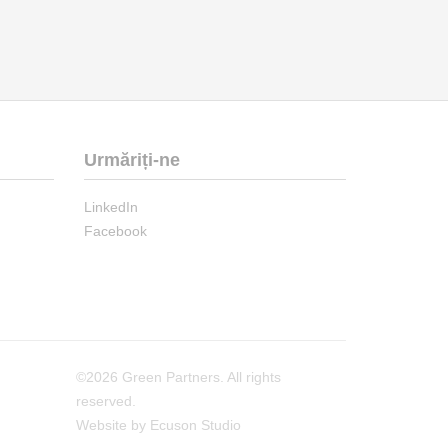
Urmăriți-ne
LinkedIn
Facebook
©2026 Green Partners. All rights
reserved.
Website by Ecuson Studio